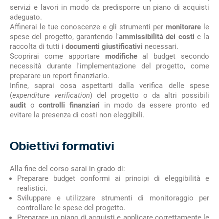
servizi e lavori in modo da predisporre un piano di acquisti
adeguato.
Affinerai le tue conoscenze e gli strumenti per
monitorare
le
spese del progetto, garantendo l'
ammissibilità dei costi
e la
raccolta di tutti i
documenti giustificativi
necessari.
Scoprirai come apportare
modifiche
al budget secondo
necessità durante l'implementazione del progetto, come
preparare un report finanziario.
Infine, saprai cosa aspettarti dalla verifica delle spese
(
expenditure verification
) del progetto o da altri possibili
audit
o
controlli finanziari
in modo da essere pronto ed
evitare la presenza di costi non eleggibili.
Obiettivi formativi
Alla fine del corso sarai in grado di:
Preparare budget conformi ai principi di eleggibilità e
realistici.
Sviluppare e utilizzare strumenti di monitoraggio per
controllare le spese del progetto.
Preparare un piano di acquisti e applicare correttamente le